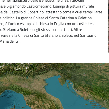
igine nel Monastero delle Benedettine di San Giovanni
nciale Sigismondo Castromediano. Esempi di pittura murale
a del Castello di Copertino, attestano come a quei tempi l’arte
politico. La grande Chiesa di Santa Caterina a Galatina,
, è l’unico esempio di chiesa in Puglia con un così esteso
nto Stefano a Soleto, degli stessi committenti. Altre
vare nella Chiesa di Santo Stefano a Soleto, nel Santuario
aria de Itri.