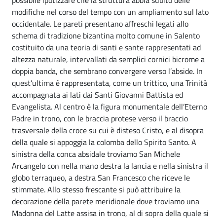
modifiche nel corso del tempo con un ampliamento sul lato
occidentale. Le pareti presentano affreschi legati allo
schema di tradizione bizantina molto comune in Salento
costituito da una teoria di santi e sante rappresentati ad
altezza naturale, intervallati da semplici cornici bicrome a
doppia banda, che sembrano convergere verso l’abside. In
quest’ultima è rappresentata, come un trittico, una Trinità
accompagnata ai lati dai Santi Giovanni Battista ed
Evangelista. Al centro è la figura monumentale dell’Eterno
Padre in trono, con le braccia protese verso il braccio
trasversale della croce su cui è disteso Cristo, e al disopra
della quale si appoggia la colomba dello Spirito Santo. A
sinistra della conca absidale troviamo San Michele
Arcangelo con nella mano destra la lancia e nella sinistra il
globo terraqueo, a destra San Francesco che riceve le
stimmate. Allo stesso frescante si può attribuire la
decorazione della parete meridionale dove troviamo una
Madonna del Latte assisa in trono, al di sopra della quale si