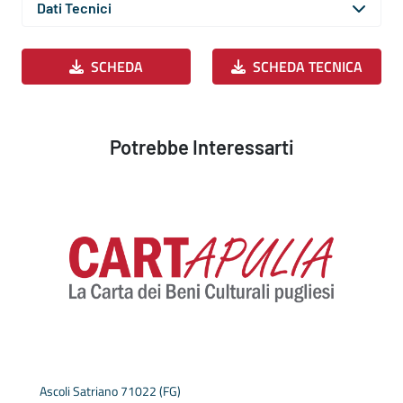
Dati Tecnici
SCHEDA
SCHEDA TECNICA
Potrebbe Interessarti
Ascoli Satriano 71022 (FG)
A