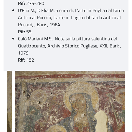
Rif:
275-280
D'Elia M., D'Elia M. a cura di, L’arte in Puglia dal tardo
Antico al Rococò, L’arte in Puglia dal tardo Antico al
Rococò, , Bari: , 1964
Rif:
55
Calò Mariani M.S., Note sulla pittura salentina del
Quattrocento, Archivio Storico Pugliese, XXII, Bari: ,
1979
Rif:
152