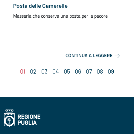
Posta delle Camerelle
Masseria che conserva una posta per le pecore
F
c
p
CONTINUA A LEGGERE