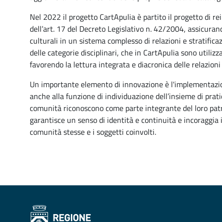
Nel 2022 il progetto CartApulia è partito il progetto di r
dell’art. 17 del Decreto Legislativo n. 42/2004, assicuran
culturali in un sistema complesso di relazioni e stratific
delle categorie disciplinari, che in CartApulia sono utilizz
favorendo la lettura integrata e diacronica delle relazioni 
Un importante elemento di innovazione è l'implementazio
anche alla funzione di individuazione dell’insieme di pratic
comunità riconoscono come parte integrante del loro patr
garantisce un senso di identità e continuità e incoraggia il
comunità stesse e i soggetti coinvolti.