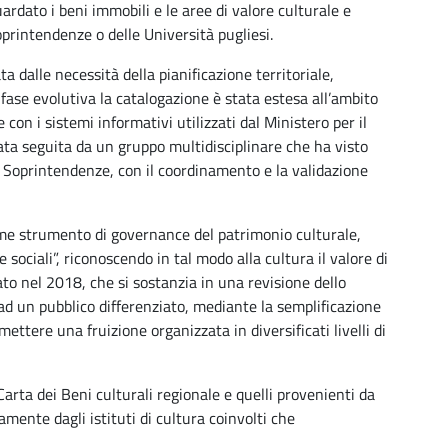
uardato i beni immobili e le aree di valore culturale e
oprintendenze o delle Università pugliesi.
 dalle necessità della pianificazione territoriale,
fase evolutiva la catalogazione è stata estesa all’ambito
con i sistemi informativi utilizzati dal Ministero per il
tata seguita da un gruppo multidisciplinare che ha visto
ti Soprintendenze, con il coordinamento e la validazione
ome strumento di governance del patrimonio culturale,
 sociali”, riconoscendo in tal modo alla cultura il valore di
ato nel 2018, che si sostanzia in una revisione dello
 ad un pubblico differenziato, mediante la semplificazione
rmettere una fruizione organizzata in diversificati livelli di
arta dei Beni culturali regionale e quelli provenienti da
amente dagli istituti di cultura coinvolti che