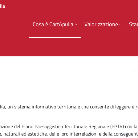
lia
Cosa è CartApulia
Valorizzazione
Sta
glia, un sistema informativo territoriale che consente di leggere e
zione del Piano Paesaggistico Territoriale Regionale (PPTR) con la f
he, naturali ed estetiche, delle loro interrelazioni e della conseguen