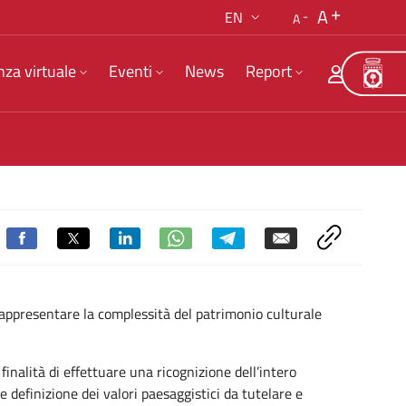
A
EN
A
nza virtuale
Eventi
News
Report
 rappresentare la complessità del patrimonio culturale
inalità di effettuare una ricognizione dell’intero
te definizione dei valori paesaggistici da tutelare e