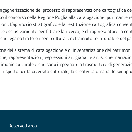
eingegnerizzazione del processo di rappresentazione cartografica del
do il concorso della Regione Puglia alla catalogazione, pur mantenen
azioni. L’approccio stratigrafico e la restituzione cartografica cons
ate esclusivamente per filtrare la ricerca, e di rappresentare la con
che legano tra loro i beni culturali, nell’ambito territoriale e del p
ne del sistema di catalogazione e di inventariazione del patrimon
he, rappresentazioni, espressioni artigianali e artistiche, narrazion
imonio culturale e che sono impegnate a trasmettere di generazio
 rispetto per la diversità culturale, la creatività umana, lo sviluppo 
Reserved area