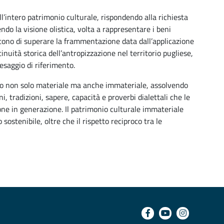
l’intero patrimonio culturale, rispondendo alla richiesta
do la visione olistica, volta a rappresentare i beni
entono di superare la frammentazione data dall’applicazione
tinuità storica dell’antropizzazione nel territorio pugliese,
aesaggio di riferimento.
io non solo materiale ma anche immateriale, assolvendo
i, tradizioni, sapere, capacità e proverbi dialettali che le
ne in generazione. Il patrimonio culturale immateriale
sostenibile, oltre che il rispetto reciproco tra le