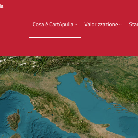
ia
Cosa è CartApulia
Valorizzazione
Sta