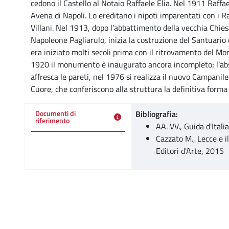
cedono il Castello al Notaio Raffaele Elia. Nel 1911 Raffael
Avena di Napoli. Lo ereditano i nipoti imparentati con i R
Villani. Nel 1913, dopo l’abbattimento della vecchia Chies
Napoleone Pagliarulo, inizia la costruzione del Santuario d
era iniziato molti secoli prima con il ritrovamento del Mo
1920 il monumento è inaugurato ancora incompleto; l’ab
affresca le pareti, nel 1976 si realizza il nuovo Campanile
Cuore, che conferiscono alla struttura la definitiva forma 
Bibliografia:
Documenti di
riferimento
AA. VV., Guida d'Itali
Cazzato M., Lecce e i
Editori d'Arte, 2015