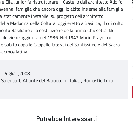
e Elia Junior fa ristrutturare il Castello dall’architetto Adolfo
avenna, famiglia che ancora oggi lo abita insieme alla famiglia
a staticamente instabile, su progetto dell’architetto
ella Madonna della Coltura, oggi eretto a Basilica, il cui culto
nolito Basiliano e la costruzione della prima Chiesetta. Nel
side viene aggiunta nel 1936. Nel 1942 Mario Prayer ne
 e subito dopo le Cappelle laterali del Santissimo e del Sacro
a croce latina
a- Puglia, ,2008
l Salento 1, Atlante del Barocco in Italia, , Roma: De Luca
Potrebbe Interessarti