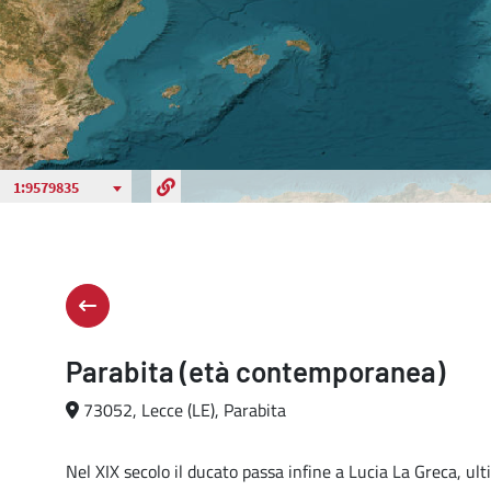
Parabita (età contemporanea)
73052, Lecce (LE), Parabita
Nel XIX secolo il ducato passa infine a Lucia La Greca, ult