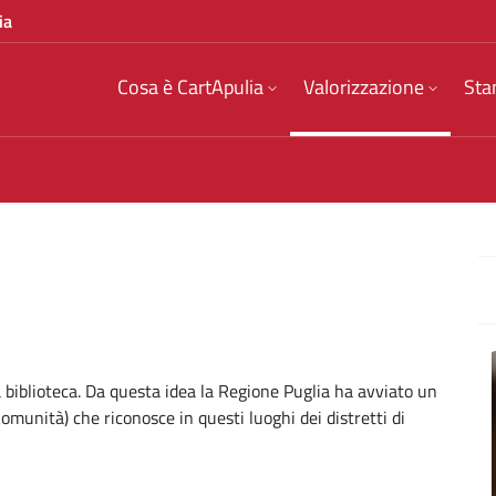
ia
Cosa è CartApulia
Valorizzazione
Sta
la biblioteca. Da questa idea la Regione Puglia ha avviato un
munità) che riconosce in questi luoghi dei distretti di