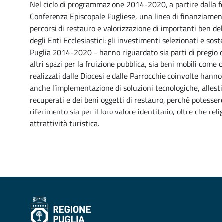
Nel ciclo di programmazione 2014-2020, a partire dalla f
Conferenza Episcopale Pugliese, una linea di finanziament
percorsi di restauro e valorizzazione di importanti ben de
degli Enti Ecclesiastici: gli investimenti selezionati e so
Puglia 2014-2020 - hanno riguardato sia parti di pregio di 
altri spazi per la fruizione pubblica, sia beni mobili come or
realizzati dalle Diocesi e dalle Parrocchie coinvolte hann
anche l’implementazione di soluzioni tecnologiche, allestim
recuperati e dei beni oggetti di restauro, perchè potesser
riferimento sia per il loro valore identitario, oltre che reli
attrattività turistica.