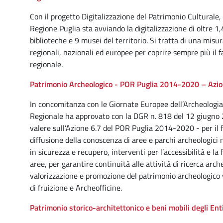
Con il progetto Digitalizzazione del Patrimonio Culturale,
Regione Puglia sta avviando la digitalizzazione di oltre 1,
biblioteche e 9 musei del territorio. Si tratta di una misu
regionali, nazionali ed europee per coprire sempre più il 
regionale.
Patrimonio Archeologico - POR Puglia 2014-2020 – Azi
In concomitanza con le Giornate Europee dell’Archeologia 2
Regionale ha approvato con la DGR n. 818 del 12 giugno 2
valere sull’Azione 6.7 del POR Puglia 2014-2020 - per il f
diffusione della conoscenza di aree e parchi archeologici n
in sicurezza e recupero, interventi per l’accessibilità e 
aree, per garantire continuità alle attività di ricerca arche
valorizzazione e promozione del patrimonio archeologico ve
di fruizione e Archeofficine.
Patrimonio storico-architettonico e beni mobili degli Enti