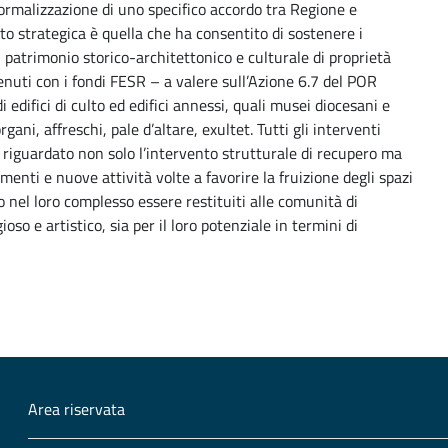
ormalizzazione di uno specifico accordo tra Regione e
o strategica è quella che ha consentito di sostenere i
l patrimonio storico-architettonico e culturale di proprietà
stenuti con i fondi FESR – a valere sull’Azione 6.7 del POR
edifici di culto ed edifici annessi, quali musei diocesani e
gani, affreschi, pale d’altare, exultet. Tutti gli interventi
o riguardato non solo l’intervento strutturale di recupero ma
enti e nuove attività volte a favorire la fruizione degli spazi
o nel loro complesso essere restituiti alle comunità di
gioso e artistico, sia per il loro potenziale in termini di
Area riservata