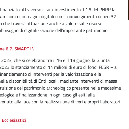
 finanziato attraverso il sub-investimento 1.1.5 del PNRR la
4 milioni di immagini digitali con il coinvolgimento di ben 32
ra che troverà attuazione anche a valere sulle risorse
fabbisogno di digitalizzazione dell'importante patrimonio
one 6.7. SMART IN
023, che si celebrano tra il 16 e il 18 giugno, la Giunta
023 lo stanziamento di 14 milioni di euro di fondi FESR – a
inanziamento di interventi per la valorizzazione e la
ella disponibilità di Enti locali, mediante interventi di messa
la fruizione del patrimonio archeologico presente nelle medesime
ologica e finalizzandone in ogni caso gli esiti alla
nuto alla luce con la realizzazione di veri e propri Laboratori
 Ecclesiastici