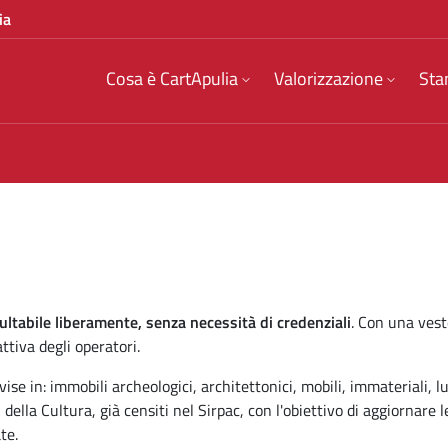
ia
Cosa è CartApulia
Valorizzazione
Sta
ultabile liberamente, senza necessità di credenziali
. Con una vest
tiva degli operatori.
ise in: immobili archeologici, architettonici, mobili, immateriali, luo
 della Cultura, già censiti nel Sirpac, con l'obiettivo di aggiornare 
te.