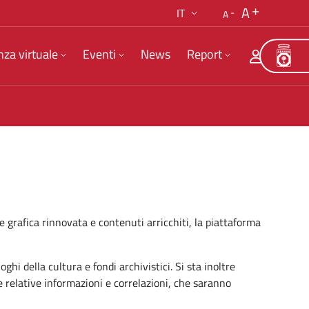
A
IT
A
nza virtuale
Eventi
News
Report
e grafica rinnovata e contenuti arricchiti, la piattaforma
ghi della cultura e fondi archivistici. Si sta inoltre
le relative informazioni e correlazioni, che saranno