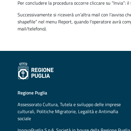
Per concludere la procedura occorre cliccare su “Invia”: il
Successivamente si riceverà un’altra mail con l’avviso che
shapefile” nel menu Report, quando l'operatore avrà compl
mail/telefono).
Regione Puglia
Assessorato
Cultura, Tutela e sviluppo delle imprese
culturali, Politiche Migratorie, Legalità e Antimafia
sociale
InnovaPuglia S.p.A. Società in house della Regione Puglia