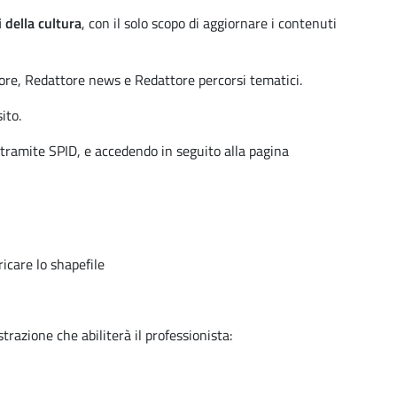
i della cultura
, con il solo scopo di aggiornare i contenuti
atore, Redattore news e Redattore percorsi tematici.
sito.
i tramite SPID, e accedendo in seguito alla pagina
ricare lo shapefile
strazione che abiliterà il professionista: