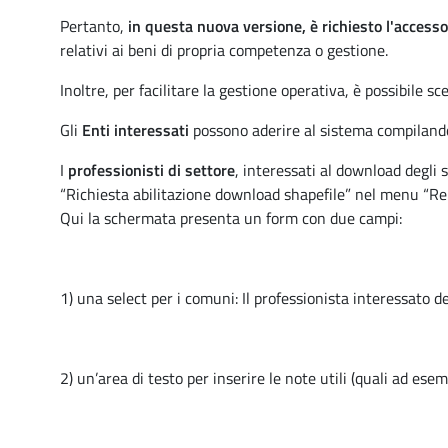
Pertanto,
in questa nuova versione, è richiesto l'accesso 
relativi ai beni di propria competenza o gestione.
Inoltre, per facilitare la gestione operativa, è possibile 
Gli
Enti interessati
possono aderire al sistema compilando 
I
professionisti di settore
, interessati al download degli 
“Richiesta abilitazione download shapefile” nel menu “Rep
Qui la schermata presenta un form con due campi:
1) una select per i comuni: Il professionista interessato d
2) un’area di testo per inserire le note utili (quali ad ese