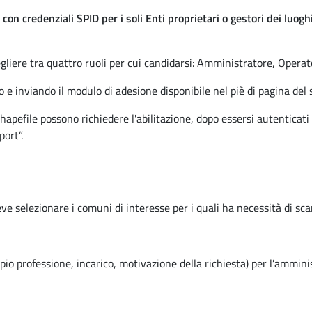
con credenziali SPID per i soli Enti proprietari o gestori dei luogh
scegliere tra quattro ruoli per cui candidarsi: Amministratore, Oper
e inviando il modulo di adesione disponibile nel piè di pagina del 
shapefile possono richiedere l'abilitazione, dopo essersi autenticat
ort”.
eve selezionare i comuni di interesse per i quali ha necessità di sca
mpio professione, incarico, motivazione della richiesta) per l’ammini