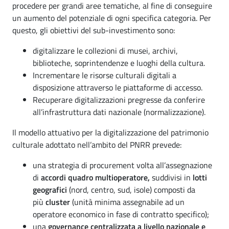
procedere per grandi aree tematiche, al fine di conseguire
un aumento del potenziale di ogni specifica categoria. Per
questo, gli obiettivi del sub-investimento sono:
digitalizzare le collezioni di musei, archivi,
biblioteche, soprintendenze e luoghi della cultura.
Incrementare le risorse culturali digitali a
disposizione attraverso le piattaforme di accesso.
Recuperare digitalizzazioni pregresse da conferire
all’infrastruttura dati nazionale (normalizzazione).
Il modello attuativo per la digitalizzazione del patrimonio
culturale adottato nell’ambito del PNRR prevede:
una strategia di procurement volta all’assegnazione
di
accordi quadro multioperatore,
suddivisi in
lotti
geografici
(nord, centro, sud, isole) composti da
più
cluster
(unità minima assegnabile ad un
operatore economico in fase di contratto specifico);
una
governance centralizzata a livello nazionale e