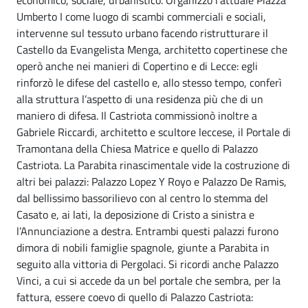
Umberto I come luogo di scambi commerciali e sociali,
intervenne sul tessuto urbano facendo ristrutturare il
Castello da Evangelista Menga, architetto copertinese che
operò anche nei manieri di Copertino e di Lecce: egli
rinforzò le difese del castello e, allo stesso tempo, conferì
alla struttura l’aspetto di una residenza più che di un
maniero di difesa. Il Castriota commissionò inoltre a
Gabriele Riccardi, architetto e scultore leccese, il Portale di
Tramontana della Chiesa Matrice e quello di Palazzo
Castriota. La Parabita rinascimentale vide la costruzione di
altri bei palazzi: Palazzo Lopez Y Royo e Palazzo De Ramis,
dal bellissimo bassorilievo con al centro lo stemma del
Casato e, ai lati, la deposizione di Cristo a sinistra e
l’Annunciazione a destra. Entrambi questi palazzi furono
dimora di nobili famiglie spagnole, giunte a Parabita in
seguito alla vittoria di Pergolaci. Si ricordi anche Palazzo
Vinci, a cui si accede da un bel portale che sembra, per la
fattura, essere coevo di quello di Palazzo Castriota: