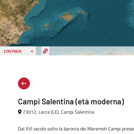
Campi Salentina (età moderna)
73012, Lecce (LE), Campi Salentina
Dal XVI secolo sotto la baronia dei Maremoti Campi prese