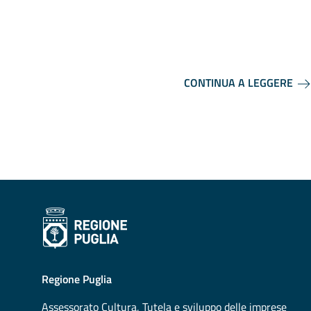
CONTINUA A LEGGERE
Regione Puglia
Assessorato
Cultura, Tutela e sviluppo delle imprese