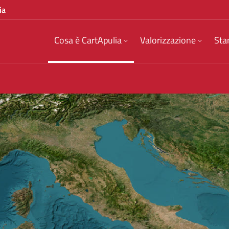
ia
Cosa è CartApulia
Valorizzazione
Sta