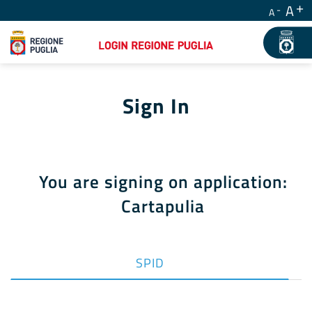
A
A
Sign In
You are signing on application:
Cartapulia
SPID