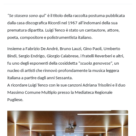
“Se stasera sono qui”
è il titolo della raccolta postuma pubblicata
dalla casa discografica Ricordi nel 1967 all’indomani della sua
prematura dipartita. Luigi Tenco è stato un cantautore, attore,
poeta, compositore e polistrumentista italiano.
Insieme a Fabrizio De André, Bruno Lauzi, Gino Paoli, Umberto
Bindi, Sergio Endrigo, Giorgio Calabrese, i fratelli Reverberi e altri,
fu uno degli esponenti della cosiddetta “
scuola genovese
“, un
nucleo di artisti che rinnovò profondamente la musica leggera
italiana a partire dagli anni Sessanta.
A ricordare Luigi Tenco con le sue canzoni Adriana Trisolini e il duo
Massimo Comune Multiplo presso la Mediateca Regionale
Pugliese.