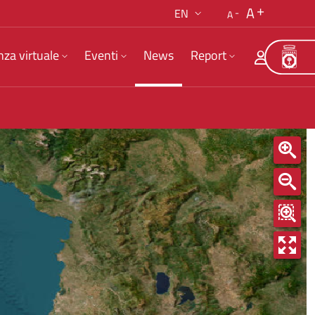
A
EN
A
nza virtuale
Eventi
News
Report