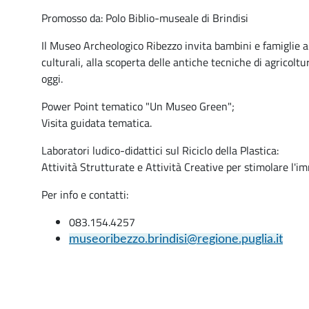
Promosso da: Polo Biblio-museale di Brindisi
Il Museo Archeologico Ribezzo invita bambini e famiglie a 
culturali, alla scoperta delle antiche tecniche di agricoltu
oggi.
Power Point tematico "Un Museo Green";
Visita guidata tematica.
Laboratori ludico-didattici sul Riciclo della Plastica:
Attività Strutturate e Attività Creative per stimolare l'
Per info e contatti:
083.154.4257
museoribezzo.brindisi@regione.puglia.it