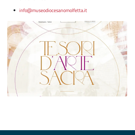
info@museodiocesanomolfetta.it