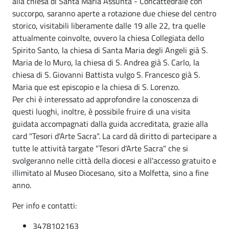
alla chiesa di Santa Maria Assunta - Concattedrale con
succorpo, saranno aperte a rotazione due chiese del centro
storico, visitabili liberamente dalle 19 alle 22, tra quelle
attualmente coinvolte, ovvero la chiesa Collegiata dello
Spirito Santo, la chiesa di Santa Maria degli Angeli già S.
Maria de lo Muro, la chiesa di S. Andrea già S. Carlo, la
chiesa di S. Giovanni Battista vulgo S. Francesco già S.
Maria que est episcopio e la chiesa di S. Lorenzo.
Per chi è interessato ad approfondire la conoscenza di
questi luoghi, inoltre, è possibile fruire di una visita
guidata accompagnati dalla guida accreditata, grazie alla
card "Tesori d'Arte Sacra". La card dà diritto di partecipare a
tutte le attività targate "Tesori d'Arte Sacra" che si
svolgeranno nelle città della diocesi e all'accesso gratuito e
illimitato al Museo Diocesano, sito a Molfetta, sino a fine
anno.
Per info e contatti:
3478102163