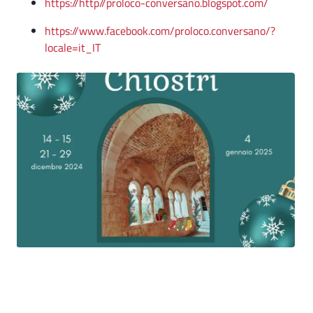
https://http//proloco-conversano.blogspot.com/
https://www.facebook.com/proloco.conversano/?
locale=it_IT