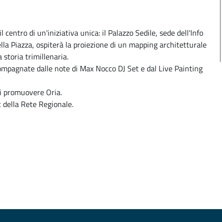
l centro di un'iniziativa unica: il Palazzo Sedile, sede dell'Info
la Piazza, ospiterà la proiezione di un mapping architetturale
 storia trimillenaria.
ccompagnate dalle note di Max Nocco DJ Set e dal Live Painting
i promuovere Oria.
t della Rete Regionale.