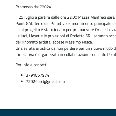
Promosso da: 72024
Il 25 luglio a partire dalle ore 22:00 Piazza Manfredi sarà i
Point GAL Terre del Primitivo e, monumento principale del
il cui progetto è stato ideato per promuovere Oria e la sua
Le luci, i laser e le proiezioni di Proietta SRL saranno a
del rinomato artista leccese Massimo Pasca.
Una serata artistica da non perdere per un nuovo modo d
L'iniziativa è organizzata in collaborazione con l'Info Poin
Per info e contatti:
3791857974
72024csc@gmail.com