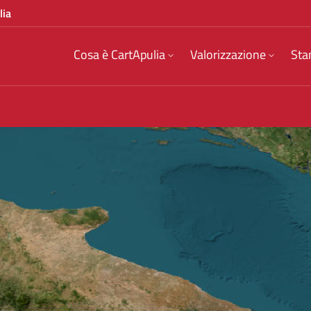
lia
Cosa è CartApulia
Valorizzazione
Sta