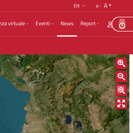
A
EN
A
nza virtuale
Eventi
News
Report