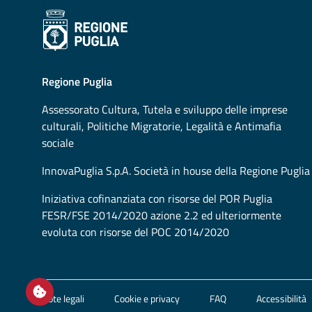
Regione Puglia
Assessorato
Cultura, Tutela e sviluppo delle imprese
culturali, Politiche Migratorie, Legalità e Antimafia
sociale
InnovaPuglia S.p.A. Società in house della Regione Puglia
Iniziativa cofinanziata con risorse del POR Puglia
FESR/FSE 2014/2020 azione 2.2 ed ulteriormente
evoluta con risorse del POC 2014/2020
Open / close cookie settings
Note legali
Cookie e privacy
FAQ
Accessibilità