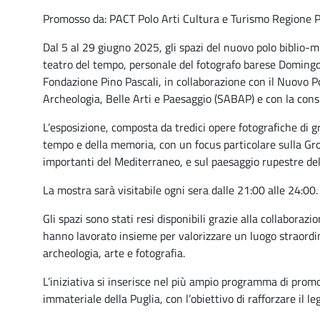
Promosso da: PACT Polo Arti Cultura e Turismo Regione P
Dal 5 al 29 giugno 2025, gli spazi del nuovo polo biblio-
teatro del tempo, personale del fotografo barese Domingo 
Fondazione Pino Pascali, in collaborazione con il Nuovo 
Archeologia, Belle Arti e Paesaggio (SABAP) e con la consu
L’esposizione, composta da tredici opere fotografiche di 
tempo e della memoria, con un focus particolare sulla Grott
importanti del Mediterraneo, e sul paesaggio rupestre del
La mostra sarà visitabile ogni sera dalle 21:00 alle 24:00.
Gli spazi sono stati resi disponibili grazie alla collaborazio
hanno lavorato insieme per valorizzare un luogo straordin
archeologia, arte e fotografia.
L’iniziativa si inserisce nel più ampio programma di prom
immateriale della Puglia, con l’obiettivo di rafforzare il