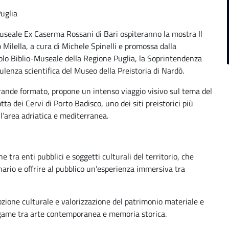
uglia
museale Ex Caserma Rossani di Bari ospiteranno la mostra Il
Milella, a cura di Michele Spinelli e promossa dalla
Polo Biblio-Museale della Regione Puglia, la Soprintendenza
lenza scientifica del Museo della Preistoria di Nardò.
grande formato, propone un intenso viaggio visivo sul tema del
a dei Cervi di Porto Badisco, uno dei siti preistorici più
l’area adriatica e mediterranea.
ne tra enti pubblici e soggetti culturali del territorio, che
ario e offrire al pubblico un’esperienza immersiva tra
ozione culturale e valorizzazione del patrimonio materiale e
 legame tra arte contemporanea e memoria storica.