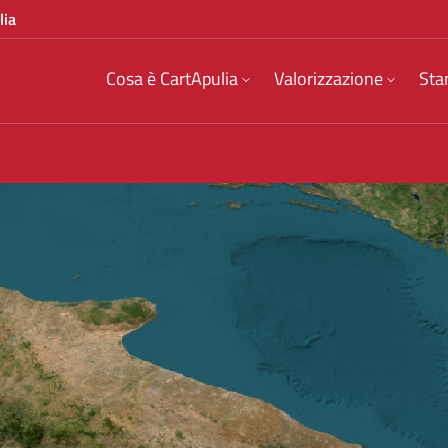
lia
Cosa è CartApulia
Valorizzazione
Sta