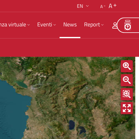
A
EN
A
nza virtuale
Eventi
News
Report