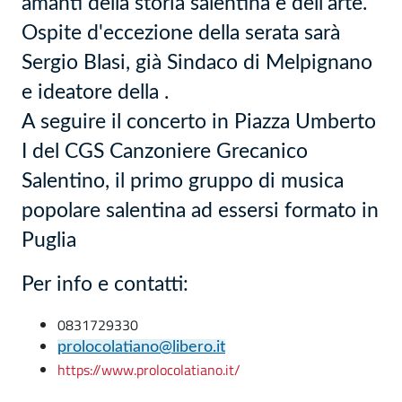
amanti della storia salentina e dell'arte.
Ospite d'eccezione della serata sarà
Sergio Blasi, già Sindaco di Melpignano
e ideatore della .
A seguire il concerto in Piazza Umberto
I del CGS Canzoniere Grecanico
Salentino, il primo gruppo di musica
popolare salentina ad essersi formato in
Puglia
Per info e contatti:
0831729330
prolocolatiano@libero.it
https://www.prolocolatiano.it/