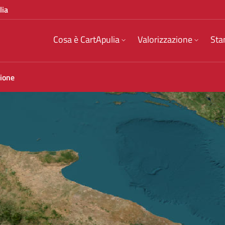
lia
Cosa è CartApulia
Valorizzazione
Sta
zione