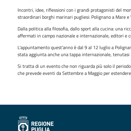
Incontri, idee, riflessioni con i grandi protagonisti del m
straordinari borghi marinari pugliesi: Polignano a Mare e 
Dalla politica alla filosofia, dallo sport alla cucina: una r
affermati in campo nazionale e internazionale, editori e crit
L'appuntamento quest'anno è dal 9 al 12 luglio a Polignano
stata aggiunta anche una tappa internazionale, tenutasi 
Si tratta di un evento che non riguarda più solo il perio
che prevede eventi da Settembre a Maggio per estendere l'