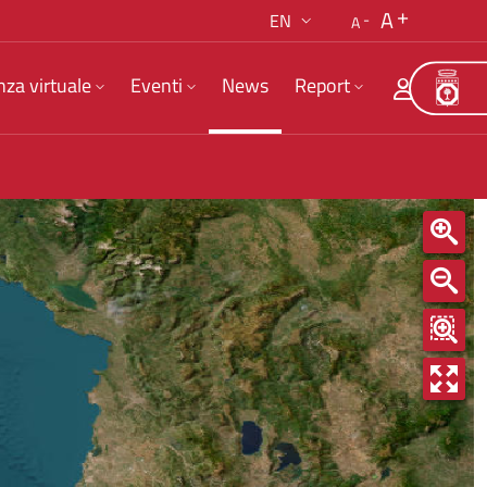
A
EN
A
nza virtuale
Eventi
News
Report