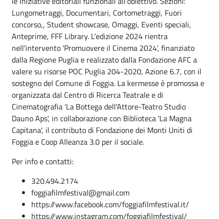
le iniziative editoriali funzionali all'obiettivo. Sezioni:
Lungometraggi, Documentari, Cortometraggi, Fuori
concorso,, Student showcase, Omaggi, Eventi speciali,
Anteprime, FFF Library. L'edizione 2024 rientra
nell'intervento 'Promuovere il Cinema 2024', finanziato
dalla Regione Puglia e realizzato dalla Fondazione AFC a
valere su risorse POC Puglia 204-2020, Azione 6.7, con il
sostegno del Comune di Foggia. La kermesse è promossa e
organizzata dal Centro di Ricerca Teatrale e di
Cinematografia 'La Bottega dell'Attore-Teatro Studio
Dauno Aps', in collaborazione con Biblioteca 'La Magna
Capitana', il contributo di Fondazione dei Monti Uniti di
Foggia e Coop Alleanza 3.0 per il sociale.
Per info e contatti:
320.494.2174
foggiafilmfestival@gmail.com
https://www.facebook.com/foggiafilmfestival.it/
https://www.instagram.com/foggiafilmfestival/