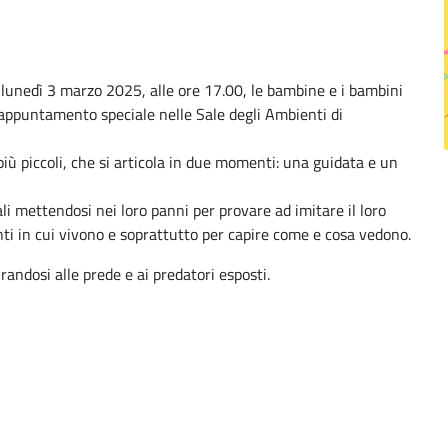
: lunedì 3 marzo 2025, alle ore 17.00, le bambine e i bambini
appuntamento speciale nelle Sale degli Ambienti di
 più piccoli, che si articola in due momenti: una guidata e un
ali mettendosi nei loro panni per provare ad imitare il loro
i in cui vivono e soprattutto per capire come e cosa vedono.
randosi alle prede e ai predatori esposti.