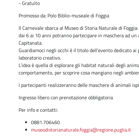
- Gratuito
Promosso da: Polo Biblio-museale di Foggia
Il Carnevale sbarca al Museo di Storia Naturale di Foggia
dai 6 ai 10 anni potranno partecipare in maschera ad un 
Capitanata.
Guardiamoci negli occhi è il titolo dell’evento dedicato ai
laboratorio creativo.
L’idea è quella di esplorare gli habitat naturali degli anim
comportamento, per scoprire cosa mangiano negli ambient
I partecipanti realizzeranno delle maschere di animali ispi
Ingresso libero con prenotazione obbligatoria
Per info e contatti:
0881.706460
museodistorianaturale.foggia@
regione.puglia.it