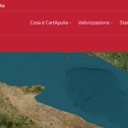
lia
Cosa è CartApulia
Valorizzazione
Sta