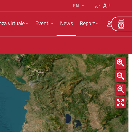
A
EN
A
nza virtuale
Eventi
News
Report