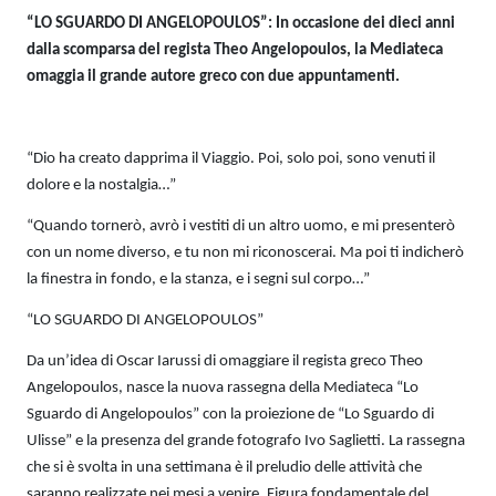
“LO SGUARDO DI ANGELOPOULOS”: In occasione dei dieci anni
dalla scomparsa del regista Theo Angelopoulos, la Mediateca
omaggia il grande autore greco con due appuntamenti.
“Dio ha creato dapprima il Viaggio. Poi, solo poi, sono venuti il
dolore e la nostalgia…”
“Quando tornerò, avrò i vestiti di un altro uomo, e mi presenterò
con un nome diverso, e tu non mi riconoscerai. Ma poi ti indicherò
la finestra in fondo, e la stanza, e i segni sul corpo…”
“LO SGUARDO DI ANGELOPOULOS”
Da un’idea di Oscar Iarussi di omaggiare il regista greco Theo
Angelopoulos, nasce la nuova rassegna della Mediateca “Lo
Sguardo di Angelopoulos” con la proiezione de “Lo Sguardo di
Ulisse” e la presenza del grande fotografo Ivo Saglietti. La rassegna
che si è svolta in una settimana è il preludio delle attività che
saranno realizzate nei mesi a venire. Figura fondamentale del