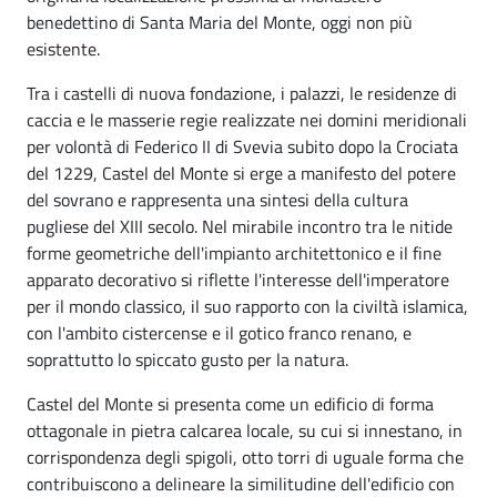
benedettino di Santa Maria del Monte, oggi non più
esistente.
Tra i castelli di nuova fondazione, i palazzi, le residenze di
caccia e le masserie regie realizzate nei domini meridionali
per volontà di Federico II di Svevia subito dopo la Crociata
del 1229, Castel del Monte si erge a manifesto del potere
del sovrano e rappresenta una sintesi della cultura
pugliese del XIII secolo. Nel mirabile incontro tra le nitide
forme geometriche dell'impianto architettonico e il fine
apparato decorativo si riflette l'interesse dell'imperatore
per il mondo classico, il suo rapporto con la civiltà islamica,
con l'ambito cistercense e il gotico franco renano, e
soprattutto lo spiccato gusto per la natura.
Castel del Monte si presenta come un edificio di forma
ottagonale in pietra calcarea locale, su cui si innestano, in
corrispondenza degli spigoli, otto torri di uguale forma che
contribuiscono a delineare la similitudine dell'edificio con