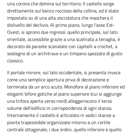
una corona che domina sul territorio. Il castello sorge
direttamente sul banco roccioso della collina, ed è stato
impostato su di una alta zoccolatura che maschera il
dislivello del declivio. Al primo piano, lungo l’asse Est-
Ovest, si aprono due ingressi: quello principale, sul lato
orientale, accessibile grazie a una scalinata a tenaglia, è
decorato da paraste scanalate con capitelli a crochet, a
sostegno di un architrave e un timpano spezzato di gusto
classico.
Il portale minore, sul lato occidentale, si presenta invece
come una semplice apertura priva di decorazione e
terminata da un arco acuto. Monofore al piano inferiore ed
eleganti bifore gotiche al piano superiore (cui si aggiunge
una trifora aperta verso nord) alleggeriscono il terso
volume dell'edificio in corrispondenza di ogni stanza.
Internamente il castello è articolato in sedici stanze a
pianta trapezoidale organizzate intorno a un cortile
centrale ottagonale; i due ordini, quello inferiore e quello