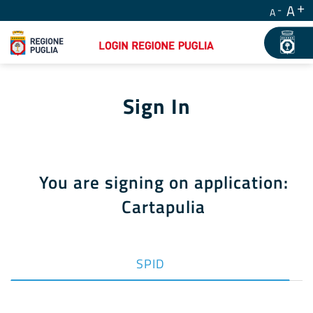
A
A
Sign In
You are signing on application:
Cartapulia
SPID