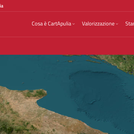
ia
Cosa è CartApulia
Valorizzazione
Sta