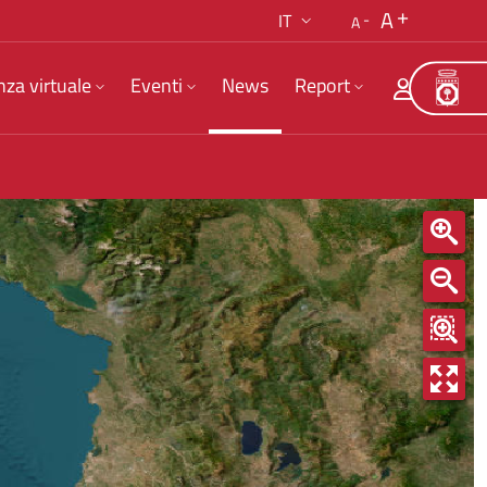
A
IT
A
nza virtuale
Eventi
News
Report