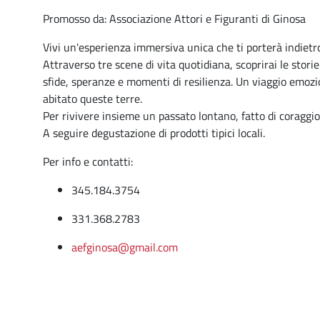
Promosso da: Associazione Attori e Figuranti di Ginosa
Vivi un'esperienza immersiva unica che ti porterà indietro
Attraverso tre scene di vita quotidiana, scoprirai le stori
sfide, speranze e momenti di resilienza. Un viaggio emozi
abitato queste terre.
Per rivivere insieme un passato lontano, fatto di coraggi
A seguire degustazione di prodotti tipici locali.
Per info e contatti:
345.184.3754
331.368.2783
aefginosa@gmail.com