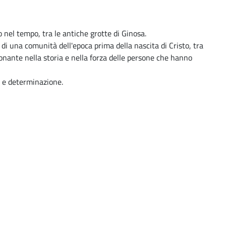
 nel tempo, tra le antiche grotte di Ginosa.
e di una comunità dell'epoca prima della nascita di Cristo, tra
onante nella storia e nella forza delle persone che hanno
o e determinazione.