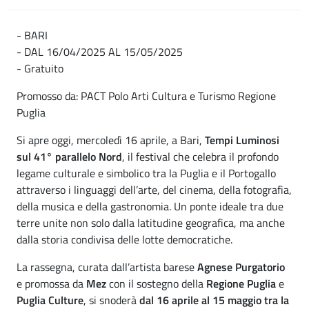
- BARI
- DAL 16/04/2025 AL 15/05/2025
- Gratuito
Promosso da: PACT Polo Arti Cultura e Turismo Regione
Puglia
Si apre oggi, mercoledì 16 aprile, a Bari,
Tempi Luminosi
sul 41° parallelo Nord
, il festival che celebra il profondo
legame culturale e simbolico tra la Puglia e il Portogallo
attraverso i linguaggi dell’arte, del cinema, della fotografia,
della musica e della gastronomia. Un ponte ideale tra due
terre unite non solo dalla latitudine geografica, ma anche
dalla storia condivisa delle lotte democratiche.
La rassegna, curata dall’artista barese
Agnese Purgatorio
e promossa da
Mez
con il sostegno della
Regione Puglia
e
Puglia Culture
, si snoderà
dal 16 aprile al 15 maggio tra la