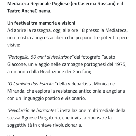
Mediateca Regionale Pugliese (ex Caserma Rossani) e il
Teatro AncheCinema
.
Un festival tra memoria e visioni
Ad aprire la rassegna, oggi alle ore 18 presso la Mediateca,
una mostra a ingresso libero che propone tre potenti opere
visive:
“Portogallo, 50 anni di rivoluzione”
del fotografo Fausto
Giaccone, un viaggio nelle campagne portoghesi del 1975,
a un anno dalla Rivoluzione dei Garofani;
“O Caminho das Estrelas”
della videoartista Mónica de
Miranda, che esplora la resistenza anticoloniale angolana
con un linguaggio poetico e visionario;
“Revolución de horizontes”
, installazione multimediale della
stessa Agnese Purgatorio, che invita a ripensare la
soggettività in chiave rivoluzionaria.