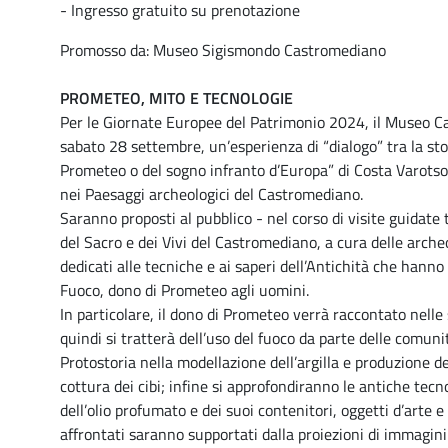
- Ingresso gratuito su prenotazione
Promosso da: Museo Sigismondo Castromediano
PROMETEO, MITO E TECNOLOGIE
Per le Giornate Europee del Patrimonio 2024, il Museo Ca
sabato 28 settembre, un’esperienza di “dialogo” tra la stor
Prometeo o del sogno infranto d’Europa” di Costa Varotsos
nei Paesaggi archeologici del Castromediano.
Saranno proposti al pubblico - nel corso di visite guidate
del Sacro e dei Vivi del Castromediano, a cura delle arc
dedicati alle tecniche e ai saperi dell’Antichità che hanno
Fuoco, dono di Prometeo agli uomini.
In particolare, il dono di Prometeo verrà raccontato nell
quindi si tratterà dell’uso del fuoco da parte delle comuni
Protostoria nella modellazione dell’argilla e produzione d
cottura dei cibi; infine si approfondiranno le antiche tecno
dell’olio profumato e dei suoi contenitori, oggetti d’arte e 
affrontati saranno supportati dalla proiezioni di immagini