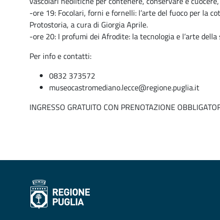
vascolari neolitiche per contenere, conservare e cuocere, a
-ore 19: Focolari, forni e fornelli: l’arte del fuoco per la co
Protostoria, a cura di Giorgia Aprile.
-ore 20: I profumi dei Afrodite: la tecnologia e l’arte dell
Per info e contatti:
0832 373572
museocastromediano.lecce@regione.puglia.it
INGRESSO GRATUITO CON PRENOTAZIONE OBBLIGATO