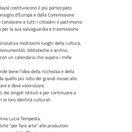
ys) costituiscono il più partecipato
Consiglio d’Europa e dalla Commissione
conoscere a tutti i cittadini il patrimonio
a per la sua salvaguardia e trasmissione
iniziativa moltissimi luoghi della cultura,
 monumentali, biblioteche e archivi,
con un calendario che supera i mille
de bene l’idea della ricchezza e della
da quello più noto dei grandi musei alle
are e deve valorizzare.
i dai singoli istituti e per continuare a
 le loro identità culturali.
Anna Lucia Tempesta.
iche “per fare arte” alle produzioni