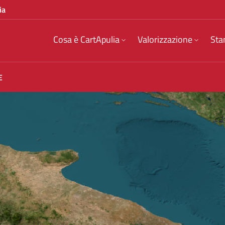
ia
Cosa è CartApulia
Valorizzazione
Sta
E