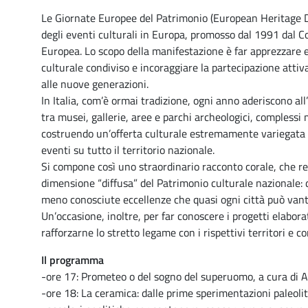
Le Giornate Europee del Patrimonio (European Heritage Da
degli eventi culturali in Europa, promosso dal 1991 dal 
Europea. Lo scopo della manifestazione è far apprezzare e 
culturale condiviso e incoraggiare la partecipazione attiv
alle nuove generazioni.
In Italia, com’è ormai tradizione, ogni anno aderiscono all’
tra musei, gallerie, aree e parchi archeologici, complessi
costruendo un’offerta culturale estremamente variegata 
eventi su tutto il territorio nazionale.
Si compone così uno straordinario racconto corale, che ren
dimensione “diffusa” del Patrimonio culturale nazionale: 
meno conosciute eccellenze che quasi ogni città può vant
Un’occasione, inoltre, per far conoscere i progetti elaborat
rafforzarne lo stretto legame con i rispettivi territori e con
Il programma
-ore 17: Prometeo o del sogno del superuomo, a cura di 
-ore 18: La ceramica: dalle prime sperimentazioni paleolit