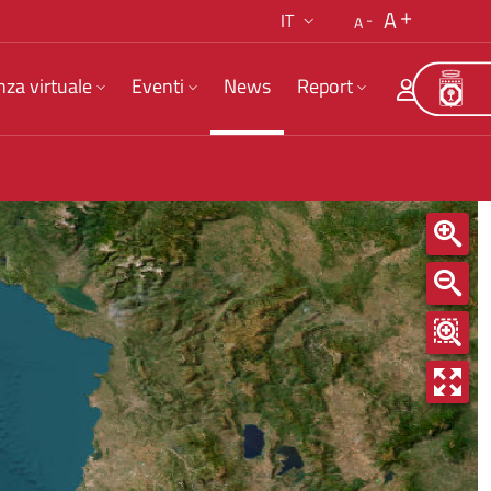
A
IT
A
nza virtuale
Eventi
News
Report