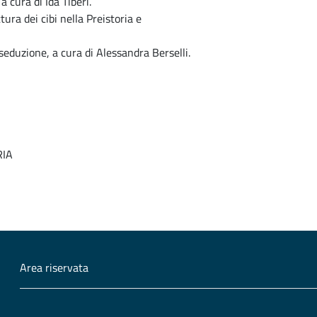
 cura di Ida Tiberi.
ttura dei cibi nella Preistoria e
a seduzione, a cura di Alessandra Berselli.
RIA
Area riservata