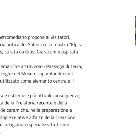
stromediano propone ai visitatori,
ia antica del Salento e la mostra “Elpis.
, curata da Giusi Giaracuni e ospitata
 tematiche attraverso i Paesaggi di Terra,
heologhe del Museo - approfondimenti
 utilizzato come elemento centrale il
e sue estreme e più attuali conseguenze;
tà della Preistoria recente e della
elle ceramiche, nella preparazione e
logie relative all’arte della creazione
di artigianato specializzato. I temi
.