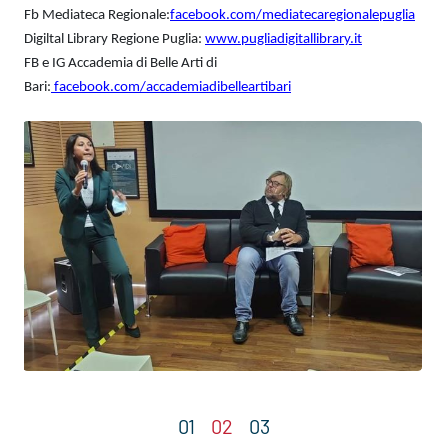
Fb Mediateca Regionale:
facebook.com/mediatecaregionalepuglia
Digiltal Library Regione Puglia:
www.pugliadigitallibrary.it
FB e IG Accademia di Belle Arti di
Bari:
facebook.com/accademiadibelleartibari