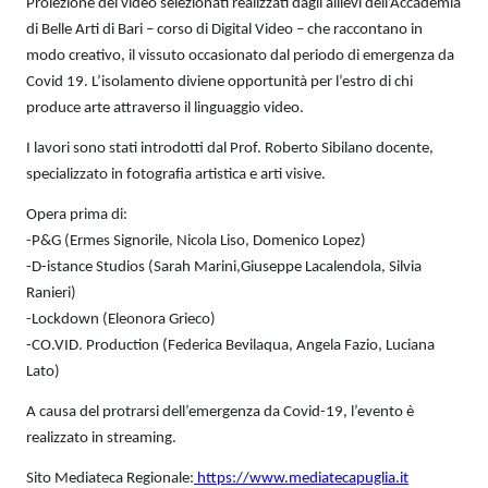
Proiezione dei video selezionati realizzati dagli allievi dell’Accademia
di Belle Arti di Bari – corso di Digital Video – che raccontano in
modo creativo, il vissuto occasionato dal periodo di emergenza da
Covid 19. L’isolamento diviene opportunità per l’estro di chi
produce arte attraverso il linguaggio video.
I lavori sono stati introdotti dal Prof. Roberto Sibilano docente,
specializzato in fotografia artistica e arti visive.
Opera prima di:
-P&G (Ermes Signorile, Nicola Liso, Domenico Lopez)
-D-istance Studios (Sarah Marini,Giuseppe Lacalendola, Silvia
Ranieri)
-Lockdown (Eleonora Grieco)
-CO.VID. Production (Federica Bevilaqua, Angela Fazio, Luciana
Lato)
A causa del protrarsi dell’emergenza da Covid-19, l’evento è
realizzato in streaming.
Sito Mediateca Regionale:
https://www.mediatecapuglia.it