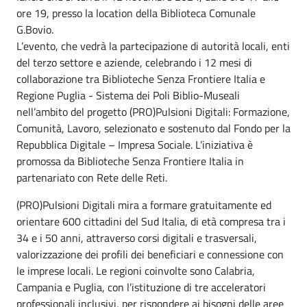
ore 19, presso la location della Biblioteca Comunale
G.Bovio.
L’evento, che vedrà la partecipazione di autorità locali, enti
del terzo settore e aziende, celebrando i 12 mesi di
collaborazione tra Biblioteche Senza Frontiere Italia e
Regione Puglia - Sistema dei Poli Biblio-Museali
nell’ambito del progetto (PRO)Pulsioni Digitali: Formazione,
Comunità, Lavoro, selezionato e sostenuto dal Fondo per la
Repubblica Digitale – Impresa Sociale. L’iniziativa è
promossa da Biblioteche Senza Frontiere Italia in
partenariato con Rete delle Reti.
(PRO)Pulsioni Digitali mira a formare gratuitamente ed
orientare 600 cittadini del Sud Italia, di età compresa tra i
34 e i 50 anni, attraverso corsi digitali e trasversali,
valorizzazione dei profili dei beneficiari e connessione con
le imprese locali. Le regioni coinvolte sono Calabria,
Campania e Puglia, con l’istituzione di tre acceleratori
professionali inclusivi, per rispondere ai bisogni delle aree