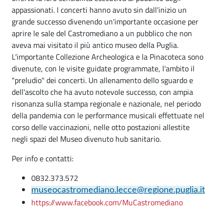
appassionati. I concerti hanno avuto sin dall'inizio un
grande successo divenendo un'importante occasione per
aprire le sale del Castromediano a un pubblico che non
aveva mai visitato il più antico museo della Puglia.
L'importante Collezione Archeologica e la Pinacoteca sono
divenute, con le visite guidate programmate, l'ambito il
"preludio" dei concerti. Un allenamento dello sguardo e
dell'ascolto che ha avuto notevole successo, con ampia
risonanza sulla stampa regionale e nazionale, nel periodo
della pandemia con le performance musicali effettuate nel
corso delle vaccinazioni, nelle otto postazioni allestite
negli spazi del Museo divenuto hub sanitario.
Per info e contatti:
0832.373.572
museocastromediano.lecce@regione.puglia.it
https://www.facebook.com/MuCastromediano