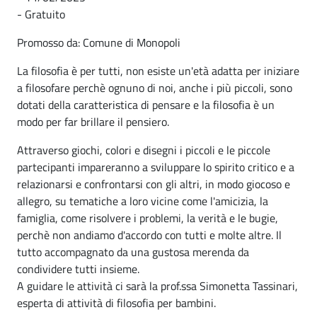
- Gratuito
Promosso da: Comune di Monopoli
La filosofia è per tutti, non esiste un'età adatta per iniziare
a filosofare perchè ognuno di noi, anche i più piccoli, sono
dotati della caratteristica di pensare e la filosofia è un
modo per far brillare il pensiero.
Attraverso giochi, colori e disegni i piccoli e le piccole
partecipanti impareranno a sviluppare lo spirito critico e a
relazionarsi e confrontarsi con gli altri, in modo giocoso e
allegro, su tematiche a loro vicine come l'amicizia, la
famiglia, come risolvere i problemi, la verità e le bugie,
perchè non andiamo d'accordo con tutti e molte altre. Il
tutto accompagnato da una gustosa merenda da
condividere tutti insieme.
A guidare le attività ci sarà la prof.ssa Simonetta Tassinari,
esperta di attività di filosofia per bambini.