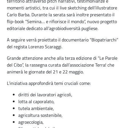
territorio attraverso pitch narrativi, testimonianze e
momenti artistici, tra cui il live sketching dell’illustratore
Carlo Barba. Durante la serata sarà inoltre presentato il
flip-book “Semina… e rifiorisce il mondo”, nuovo progetto
editoriale dedicato all’agrobiodiversità pugliese.
A seguire verrà proiettato il documentario “Biopatriarchi”
del regista Lorenzo Scaraggi.
Grande attenzione anche alla terza edizione di “Le Parole
del Cibo”, la rassegna curata dall’associazione Terra! che
animerà le giornate del 21 e 22 maggio.
L’iniziativa approfondirà temi cruciali come:
diritti dei lavoratori agricoli,
lotta al caporalato,
tutela ambientale,
agricoltura sostenibile,
agroecologia,