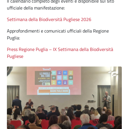
Il calendario completo degli eventi è disponibile sul sito
ufficiale della manifestazione:
Settimana della Biodiversità Pugliese 2026
Approfondimenti e comunicati ufficiali della Regione
Puglia:
Press Regione Puglia – IX Settimana della Biodiversità
Pugliese