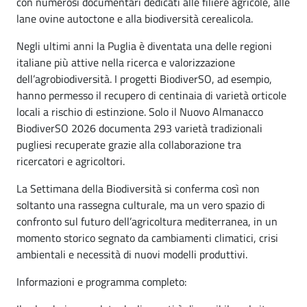
con numerosi documentari dedicati alle filiere agricole, alle
lane ovine autoctone e alla biodiversità cerealicola.
Negli ultimi anni la Puglia è diventata una delle regioni
italiane più attive nella ricerca e valorizzazione
dell’agrobiodiversità. I progetti BiodiverSO, ad esempio,
hanno permesso il recupero di centinaia di varietà orticole
locali a rischio di estinzione. Solo il Nuovo Almanacco
BiodiverSO 2026 documenta 293 varietà tradizionali
pugliesi recuperate grazie alla collaborazione tra
ricercatori e agricoltori.
La Settimana della Biodiversità si conferma così non
soltanto una rassegna culturale, ma un vero spazio di
confronto sul futuro dell’agricoltura mediterranea, in un
momento storico segnato da cambiamenti climatici, crisi
ambientali e necessità di nuovi modelli produttivi.
Informazioni e programma completo: