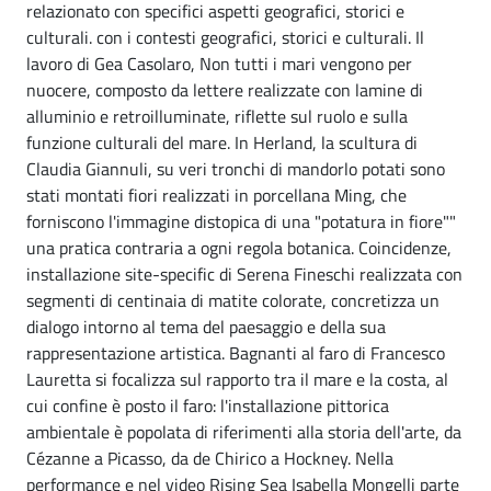
relazionato con specifici aspetti geografici, storici e
culturali. con i contesti geografici, storici e culturali. Il
lavoro di Gea Casolaro, Non tutti i mari vengono per
nuocere, composto da lettere realizzate con lamine di
alluminio e retroilluminate, riflette sul ruolo e sulla
funzione culturali del mare. In Herland, la scultura di
Claudia Giannuli, su veri tronchi di mandorlo potati sono
stati montati fiori realizzati in porcellana Ming, che
forniscono l'immagine distopica di una "potatura in fiore""
una pratica contraria a ogni regola botanica. Coincidenze,
installazione site-specific di Serena Fineschi realizzata con
segmenti di centinaia di matite colorate, concretizza un
dialogo intorno al tema del paesaggio e della sua
rappresentazione artistica. Bagnanti al faro di Francesco
Lauretta si focalizza sul rapporto tra il mare e la costa, al
cui confine è posto il faro: l'installazione pittorica
ambientale è popolata di riferimenti alla storia dell'arte, da
Cézanne a Picasso, da de Chirico a Hockney. Nella
performance e nel video Rising Sea Isabella Mongelli parte