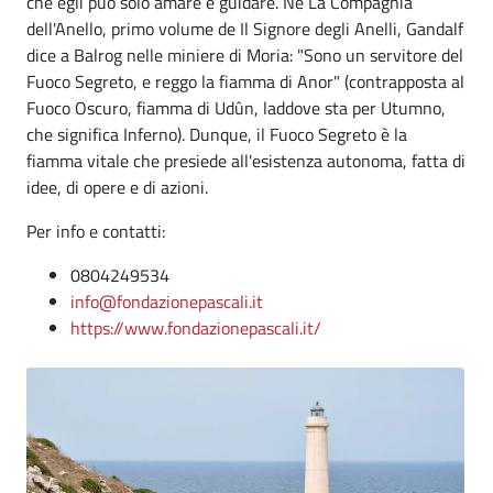
che egli può solo amare e guidare. Ne La Compagnia
dell'Anello, primo volume de Il Signore degli Anelli, Gandalf
dice a Balrog nelle miniere di Moria: "Sono un servitore del
Fuoco Segreto, e reggo la fiamma di Anor" (contrapposta al
Fuoco Oscuro, fiamma di Udûn, laddove sta per Utumno,
che significa Inferno). Dunque, il Fuoco Segreto è la
fiamma vitale che presiede all'esistenza autonoma, fatta di
idee, di opere e di azioni.
Per info e contatti:
0804249534
info@fondazionepascali.it
https://www.fondazionepascali.it/