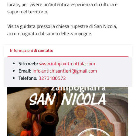
locale, per vivere un'autentica esperienza di cultura e
sapori del territorio.
Visita guidata presso la chiesa rupestre di San Nicola,
accompagnata dal suono delle zampogne.
Informazioni di contatto
Sito web:
www.infopointmottola.com
Email:
Info.antichisentieri@gmail.com
Telefono:
3273180572