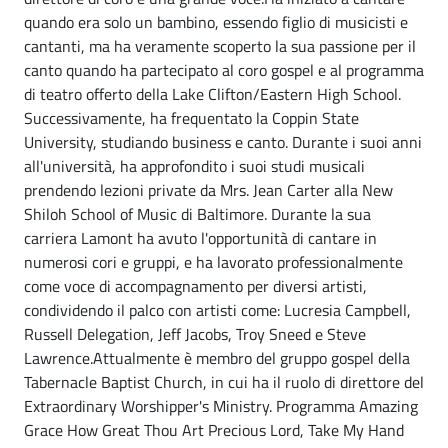
quando era solo un bambino, essendo figlio di musicisti e
cantanti, ma ha veramente scoperto la sua passione per il
canto quando ha partecipato al coro gospel e al programma
di teatro offerto della Lake Clifton/Eastern High School.
Successivamente, ha frequentato la Coppin State
University, studiando business e canto. Durante i suoi anni
all'università, ha approfondito i suoi studi musicali
prendendo lezioni private da Mrs. Jean Carter alla New
Shiloh School of Music di Baltimore. Durante la sua
carriera Lamont ha avuto l'opportunità di cantare in
numerosi cori e gruppi, e ha lavorato professionalmente
come voce di accompagnamento per diversi artisti,
condividendo il palco con artisti come: Lucresia Campbell,
Russell Delegation, Jeff Jacobs, Troy Sneed e Steve
Lawrence.Attualmente è membro del gruppo gospel della
Tabernacle Baptist Church, in cui ha il ruolo di direttore del
Extraordinary Worshipper's Ministry. Programma Amazing
Grace How Great Thou Art Precious Lord, Take My Hand