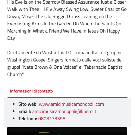
His Eye Is on the Sparrow Blessed Assurance Just a Closer
Walk with Thee I'll Fly Away Swing Low, Sweet Chariot Go
Down, Moses The Old Rugged Cross Leaning on the
Everlasting Arms In the Garden Oh When the Saints Go
Marching In What a Friend We Have in Jesus Oh Happy
Day
Direttamente da Washinton D.C. torna in Italia il gruppo
Washington Gospel Singers formato dalle voci soliste dei
gruppi "Nate Brown & One Voices" e "Tabernacle Baptist
Church"
Informazioni di contatto
Sito web:
www.amicimusicamonopoli.com
Email:
amicimusicamonopoli@libero.it
Telefono:
0808173398