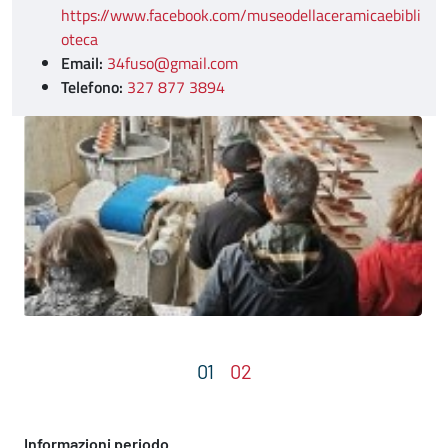
https://www.facebook.com/museodellaceramicaebibli
oteca
Email:
34fuso@gmail.com
Telefono:
327 877 3894
Informazioni periodo