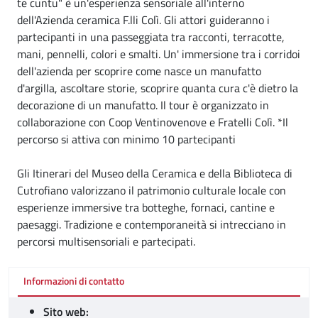
te cuntu" è un'esperienza sensoriale all'interno
dell'Azienda ceramica F.lli Colì. Gli attori guideranno i
partecipanti in una passeggiata tra racconti, terracotte,
mani, pennelli, colori e smalti. Un' immersione tra i corridoi
dell'azienda per scoprire come nasce un manufatto
d'argilla, ascoltare storie, scoprire quanta cura c'è dietro la
decorazione di un manufatto. Il tour è organizzato in
collaborazione con Coop Ventinovenove e Fratelli Colì. *Il
percorso si attiva con minimo 10 partecipanti
Gli Itinerari del Museo della Ceramica e della Biblioteca di
Cutrofiano valorizzano il patrimonio culturale locale con
esperienze immersive tra botteghe, fornaci, cantine e
paesaggi. Tradizione e contemporaneità si intrecciano in
percorsi multisensoriali e partecipati.
Informazioni di contatto
Sito web: