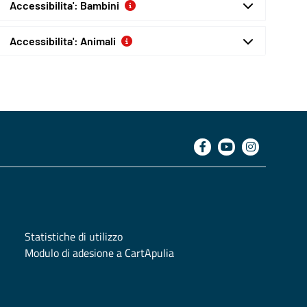
Accessibilita': Bambini
Accessibilita': Animali
Statistiche di utilizzo
Modulo di adesione a CartApulia