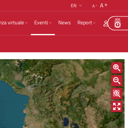
A
EN
A
nza virtuale
Eventi
News
Report