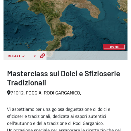
Masterclass sui Dolci e Sfizioserie
Tradizionali
71012, FOGGIA, RODI GARGANICO,
Vi aspettiamo per una golosa degustazione di dolci e
sfizioserie tradizionali, dedicata ai sapori autentici
dell'autunno e della tradizione di Rodi Garganico.
Un'occasione speciale per assaporare le ricette tipiche del