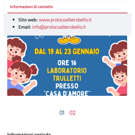
Informazioni di contatto
Sito web:
www.prolocoalberobello.it
Email:
info@prolocoalberobello.it
Informazioni periodo