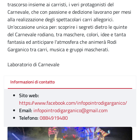
trascorso insieme ai carristi, i veri protagonisti del
Carnevale, che con passione e dedizione lavorano per mesi
alla realizzazione degli spettacolari carri allegorici.
Un'occasione unica per: scoprire i segreti dietro le quinte
del Carnevale rodiano, tra maschere, colori, idee e tanta
fantasia ed anticipare l'atmosfera che animerà Rodi
Garganico tra carri, musica e gruppi mascherati.
Laboratorio di Carnevale
Informazioni di contatto
Sito web:
https://www.facebook.com/infopointrodigarganico/
Email:
infopointrodigarganico@gmail.com
Telefono:
0884919480