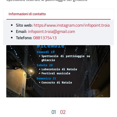
Informazioni di contatto
Sito web:
https://www.instagram.com/infopoint.troia
Email:
infopoint.troia@gmail.com
Telefono:
0881375413