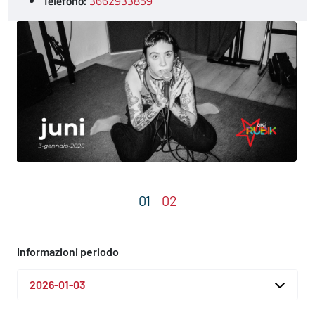
Telefono:
3662933859
Informazioni periodo
2026-01-03