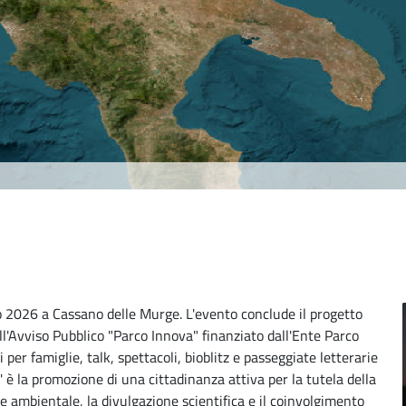
gno 2026 a Cassano delle Murge. L'evento conclude il progetto
dell'Avviso Pubblico "Parco Innova" finanziato dall'Ente Parco
per famiglie, talk, spettacoli, bioblitz e passeggiate letterarie
i' è la promozione di una cittadinanza attiva per la tutela della
ne ambientale, la divulgazione scientifica e il coinvolgimento