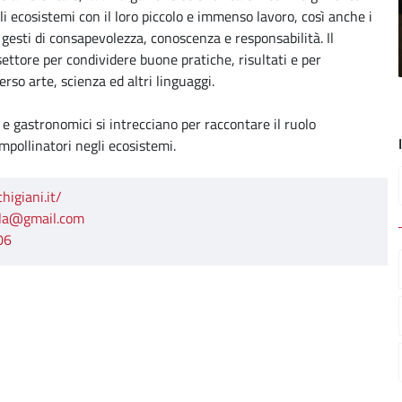
li ecosistemi con il loro piccolo e immenso lavoro, così anche i
 gesti di consapevolezza, conoscenza e responsabilità. Il
 settore per condividere buone pratiche, risultati e per
erso arte, scienza ed altri linguaggi.
ali e gastronomici si intrecciano per raccontare il ruolo
 impollinatori negli ecosistemi.
higiani.it/
ola@gmail.com
06