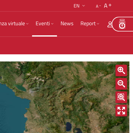
A
EN
A
nza virtuale
Eventi
News
Report