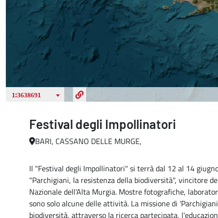
Festival degli Impollinatori
BARI, CASSANO DELLE MURGE,
Il "Festival degli Impollinatori" si terrà dal 12 al 14 giu
"Parchigiani, la resistenza della biodiversità", vincitore 
Nazionale dell'Alta Murgia. Mostre fotografiche, laboratori 
sono solo alcune delle attività. La missione di 'Parchigian
biodiversità, attraverso la ricerca partecipata, l'educazio