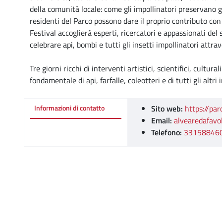
della comunità locale: come gli impollinatori preservano g
residenti del Parco possono dare il proprio contributo con
Festival accoglierà esperti, ricercatori e appassionati del
celebrare api, bombi e tutti gli insetti impollinatori attrav
Tre giorni ricchi di interventi artistici, scientifici, cultur
fondamentale di api, farfalle, coleotteri e di tutti gli altri
Sito web:
https://parc
Informazioni di contatto
Email:
alvearedafav
Telefono:
33158846