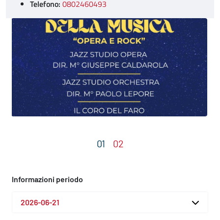
Telefono:
0802460493
Informazioni periodo
2026-06-21