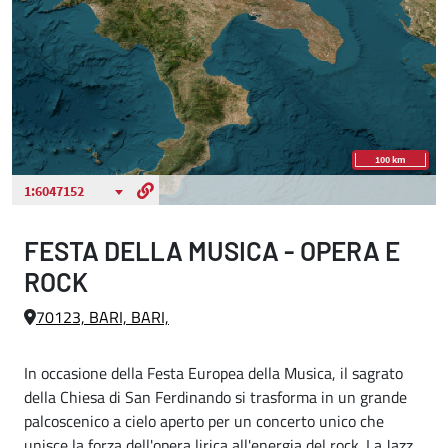
FESTA DELLA MUSICA - OPERA E
ROCK
70123, BARI, BARI,
In occasione della Festa Europea della Musica, il sagrato
della Chiesa di San Ferdinando si trasforma in un grande
palcoscenico a cielo aperto per un concerto unico che
unisce la forza dell'opera lirica all'energia del rock. La Jazz