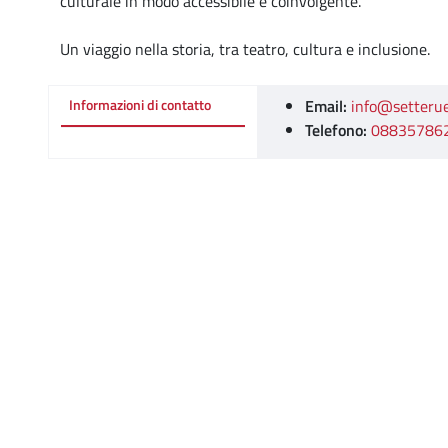
culturale in modo accessibile e coinvolgente.
Un viaggio nella storia, tra teatro, cultura e inclusione.
Email:
info@setterue
Informazioni di contatto
Telefono:
08835786