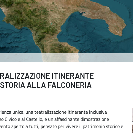
TRALIZZAZIONE ITINERANTE
E STORIA ALLA FALCONERIA
erienza unica: una teatralizzazione itinerante inclusiva
eo Civico e al Castello, e un'affascinante dimostrazione
evento aperto a tutti, pensato per vivere il patrimonio storico e