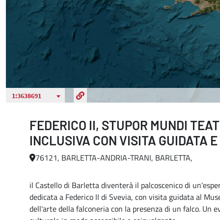
FEDERICO II, STUPOR MUNDI TEA
INCLUSIVA CON VISITA GUIDATA 
76121, BARLETTA-ANDRIA-TRANI, BARLETTA,
il Castello di Barletta diventerà il palcoscenico di un'esp
dedicata a Federico II di Svevia, con visita guidata al Mus
dell'arte della falconeria con la presenza di un falco. Un 