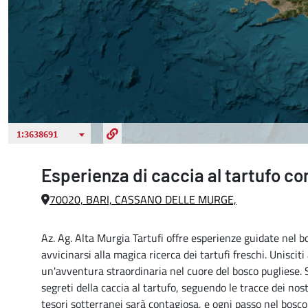
Esperienza di caccia al tartufo c
70020, BARI, CASSANO DELLE MURGE,
Az. Ag. Alta Murgia Tartufi offre esperienze guidate nel b
avvicinarsi alla magica ricerca dei tartufi freschi. Unisciti 
un'avventura straordinaria nel cuore del bosco pugliese. 
segreti della caccia al tartufo, seguendo le tracce dei nos
tesori sotterranei sarà contagiosa, e ogni passo nel bosc