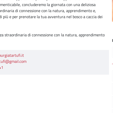
dimenticabile, concluderemo la giornata con una deliziosa
ordinaria di connessione con la natura, apprendimento e,
di più e per prenotare la tua avventura nel bosco a caccia dei
ienza straordinaria di connessione con la natura, apprendimento
rgiatartufi.it
tufi@gmail.com
41