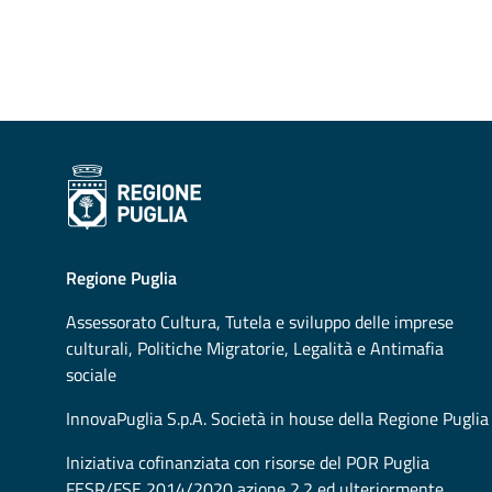
Regione Puglia
Assessorato
Cultura, Tutela e sviluppo delle imprese
culturali, Politiche Migratorie, Legalità e Antimafia
sociale
InnovaPuglia S.p.A. Società in house della Regione Puglia
Iniziativa cofinanziata con risorse del POR Puglia
FESR/FSE 2014/2020 azione 2.2 ed ulteriormente