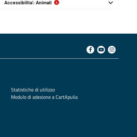
Accessibilita': Animali
Statistiche di utilizzo
Modulo di adesione a CartApulia