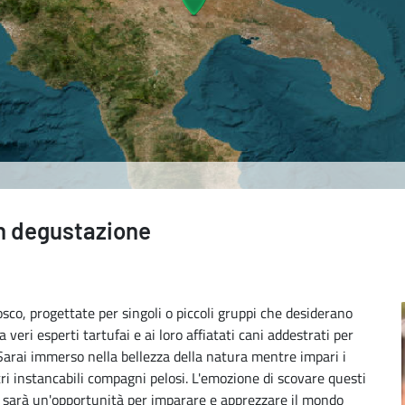
on degustazione
osco, progettate per singoli o piccoli gruppi che desiderano
a veri esperti tartufai e ai loro affiatati cani addestrati per
Sarai immerso nella bellezza della natura mentre impari i
tri instancabili compagni pelosi. L'emozione di scovare questi
o sarà un'opportunità per imparare e apprezzare il mondo