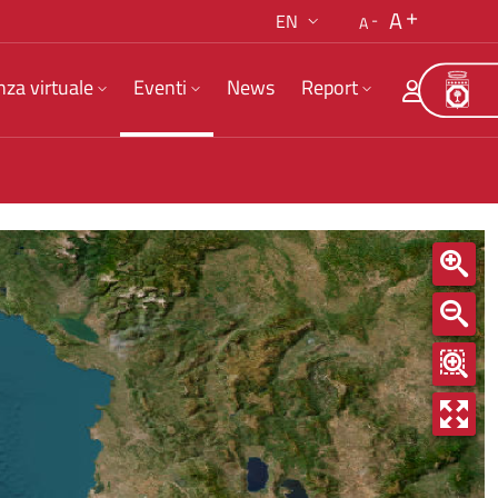
A
EN
A
nza virtuale
Eventi
News
Report