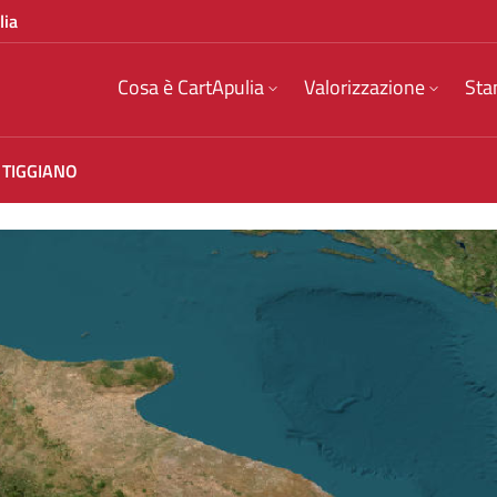
lia
Cosa è CartApulia
Valorizzazione
Sta
 TIGGIANO