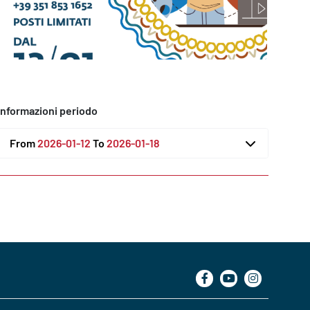
Informazioni periodo
From
2026-01-12
To
2026-01-18