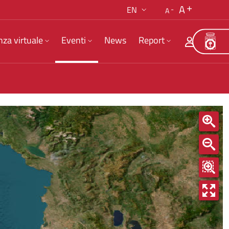
A
EN
A
nza virtuale
Eventi
News
Report