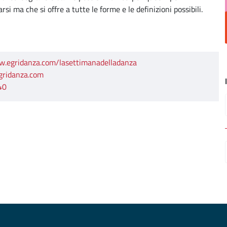
i ma che si offre a tutte le forme e le definizioni possibili.
w.egridanza.com/lasettimanadelladanza
gridanza.com
40