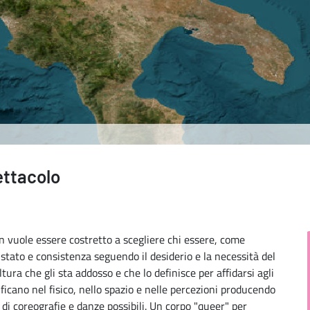
ettacolo
on vuole essere costretto a scegliere chi essere, come
tato e consistenza seguendo il desiderio e la necessità del
ura che gli sta addosso e che lo definisce per affidarsi agli
ficano nel fisico, nello spazio e nelle percezioni producendo
 di coreografie e danze possibili. Un corpo "queer" per