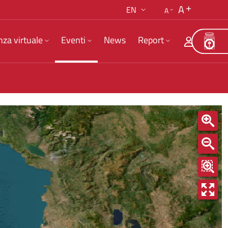
A
EN
A
nza virtuale
Eventi
News
Report