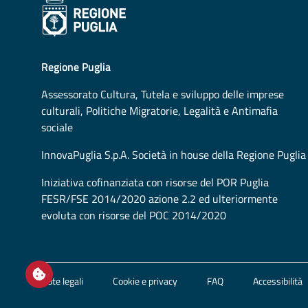
Regione Puglia
Assessorato
Cultura, Tutela e sviluppo delle imprese
culturali, Politiche Migratorie, Legalità e Antimafia
sociale
InnovaPuglia S.p.A. Società in house della Regione Puglia
Iniziativa cofinanziata con risorse del POR Puglia
FESR/FSE 2014/2020 azione 2.2 ed ulteriormente
evoluta con risorse del POC 2014/2020
Open / close cookie settings
Note legali
Cookie e privacy
FAQ
Accessibilità