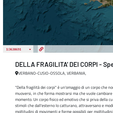
DELLA FRAGILITA' DEI CORPI - Sp
VERBANO-CUSIO-OSSOLA, VERBANIA,
"Della fragilità dei corpi" è un'omaggio di un corpo che n
muoversi, in che forma mostrarsi ma che vuole cambiare s
momento. Un corpo fisico ed emotivo che si priva della cult
stimoli che dall'esterno lo catturano, attraversano e modi
moltitudini di movimenti e forme possibili per moltitudini