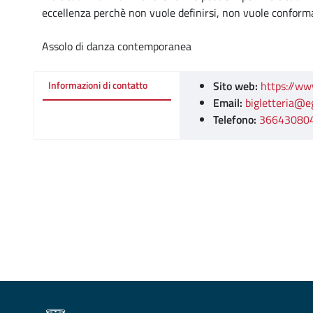
eccellenza perchè non vuole definirsi, non vuole conformars
Assolo di danza contemporanea
Sito web:
https://ww
Informazioni di contatto
Email:
bigletteria@e
Telefono:
36643080