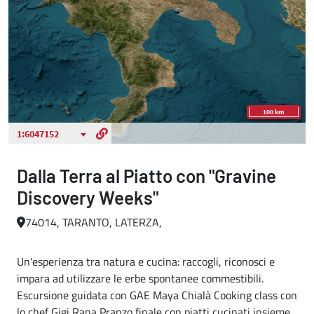
Dalla Terra al Piatto con "Gravine
Discovery Weeks"
74014, TARANTO, LATERZA,
Un'esperienza tra natura e cucina: raccogli, riconosci e
impara ad utilizzare le erbe spontanee commestibili.
Escursione guidata con GAE Maya Chialà Cooking class con
lo chef Gigi Rana Pranzo finale con piatti cucinati insieme