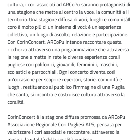
cultura, i cori associati ad ARCoPu saranno protagonisti di
una stagione che mette al centro la voce, la comunità e il
territorio. Una stagione diffusa di voci, luoghi e comunitàIl
coro è molto più di un insieme di voci: è un'esperienza
collettiva, un luogo di ascolto, relazione e partecipazione.
Con CorInConcert, ARCoPu intende raccontare questa
ricchezza attraverso una programmazione che attraversa
la regione e mette in rete le diverse esperienze corali
pugliesi: cori polifonici, giovanili, femminili, maschili,
scolastici e parrocchiali. Ogni concerto diventa così
un'occasione per scoprire repertori, storie, comunità e
luoghi, restituendo al pubblico l'immagine di una Puglia
che canta, si incontra e costruisce cultura attraverso la
coralità.
CorInConcert è la stagione diffusa promossa da ARCoPu
Associazione Regionale Cori Pugliesi APS, pensata per
valorizzare i cori associati e raccontare, attraverso la
musica, la vitalità della coralità pugliese.