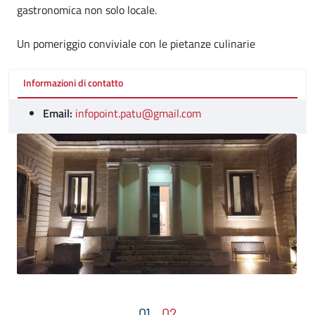
gastronomica non solo locale.
Un pomeriggio conviviale con le pietanze culinarie
Informazioni di contatto
Email:
infopoint.patu@gmail.com